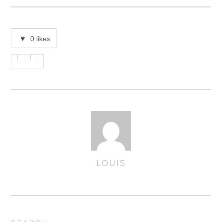
0
likes
LOUIS
AUTOREN