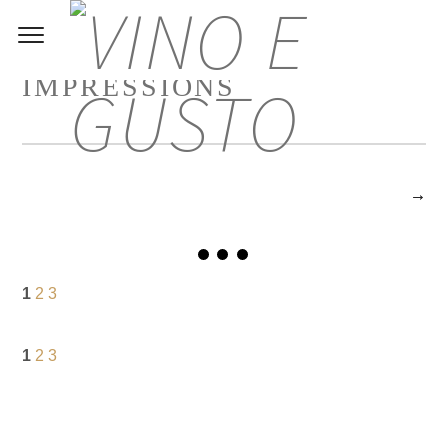
IMPRESSIONS
1
2
3
1
2
3