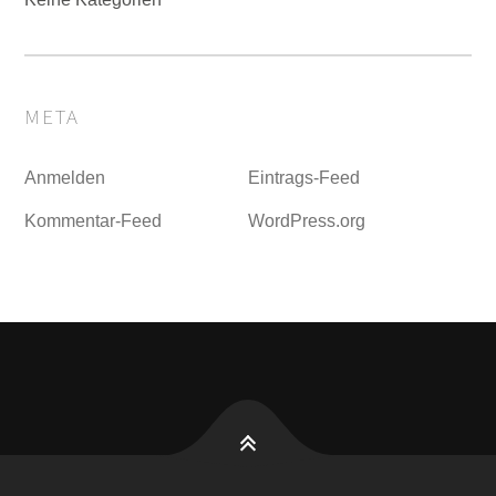
META
Anmelden
Eintrags-Feed
Kommentar-Feed
WordPress.org